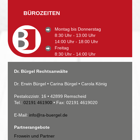
BÜROZEITEN
Montag bis Donnerstag
8:30 Uhr - 13:00 Uhr
14:00 Uhr - 18:00 Uhr
Freitag
8:30 Uhr - 14:00 Uhr
Dr. Bürgel Rechtsanwälte
Dr. Erwin Bürgel • Carina Bürgel • Carola König
Pestalozzistr. 16 • 42899 Remscheid
Tel.:
02191 461900
• Fax: 02191 4619020
E-Mail:
info@ra-buergel.de
Partnerangebote
Frowein und Partner