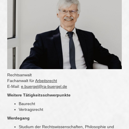
Rechtsanwalt
Fachanwalt für
Arbeitsrecht
E-Mail:
e.buergel@ra-buergel.de
Weitere Tätigkeitsschwerpunkte
Baurecht
Vertragsrecht
Werdegang
Studium der Rechtswissenschaften, Philosophie und