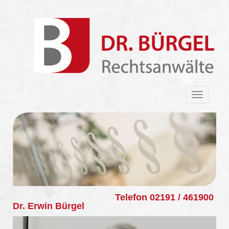
Toggle
navigat
Telefon
02191 / 461900
Dr. Erwin Bürgel