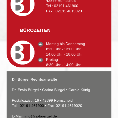
42899 Remscheid
Tel.:
02191 461900
Fax.: 02191 4619020
BÜROZEITEN
Montag bis Donnerstag
8:30 Uhr - 13:00 Uhr
14:00 Uhr - 18:00 Uhr
Freitag
8:30 Uhr - 14:00 Uhr
Dr. Bürgel Rechtsanwälte
Dr. Erwin Bürgel • Carina Bürgel • Carola König
Pestalozzistr. 16 • 42899 Remscheid
Tel.:
02191 461900
• Fax: 02191 4619020
E-Mail:
info@ra-buergel.de